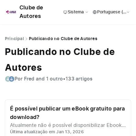
Clube de
Sistema
Autores
Principal
Publicando no Clube de Autores
Publicando no Clube de
Autores
Por Fred and 1 outro
•
133 artigos
É possível publicar um eBook gratuito para
download?
Atualmente não é possível disponibilizar Ebook
Última atualização em Jan 13, 2026
de forma totalmente gratuita para download na