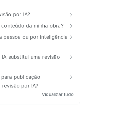
visão por IA?
 o conteúdo da minha obra?
a pessoa ou por inteligência
 IA substitui uma revisão
 para publicação
revisão por IA?
Visualizar tudo