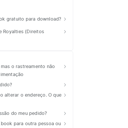
ook gratuito para download?
Royalties (Direitos
, mas o rastreamento não
vimentação
dido?
o alterar o endereço. O que
essão do meu pedido?
Ebook para outra pessoa ou