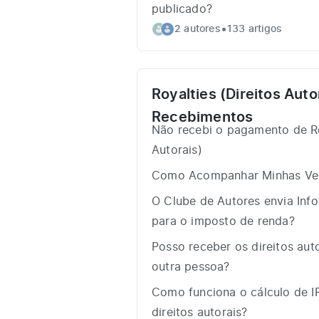
publicado?
•
2 autores
133 artigos
Royalties (Direitos Auto
Recebimentos
Não recebi o pagamento de Ro
Autorais)
Como Acompanhar Minhas Ven
O Clube de Autores envia Inf
para o imposto de renda?
Posso receber os direitos aut
outra pessoa?
Como funciona o cálculo de I
direitos autorais?