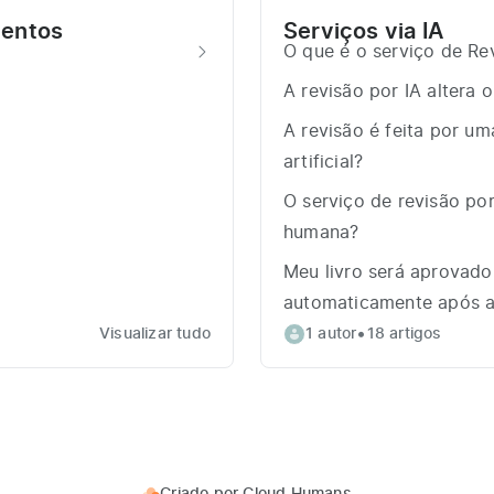
mentos
Serviços via IA
O que é o serviço de Re
A revisão por IA altera
A revisão é feita por um
artificial?
O serviço de revisão por
humana?
Meu livro será aprovado
automaticamente após a 
•
Visualizar tudo
1 autor
18 artigos