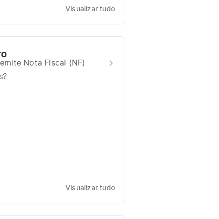
Visualizar tudo
ro
 emite Nota Fiscal (NF)
s?
Visualizar tudo