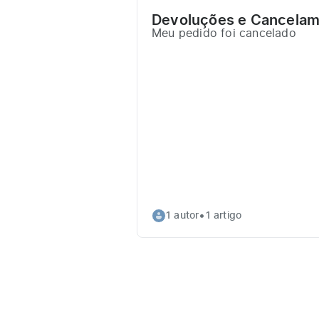
Devoluções e Cancela
Meu pedido foi cancelado
•
1 autor
1 artigo