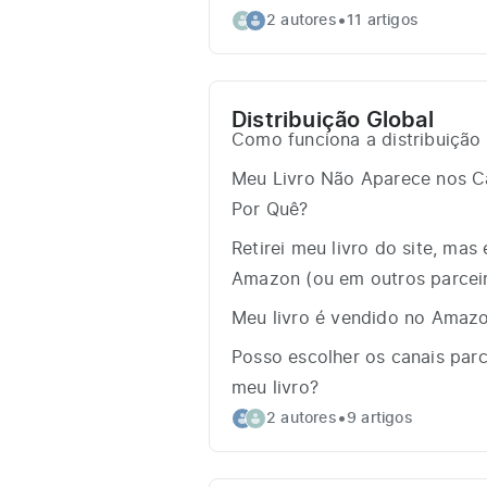
•
2 autores
11 artigos
Distribuição Global
Como funciona a distribuição 
Meu Livro Não Aparece nos Ca
Por Quê?
Retirei meu livro do site, mas
Amazon (ou em outros parcei
Meu livro é vendido no Amaz
Posso escolher os canais par
meu livro?
•
2 autores
9 artigos