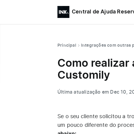
Central de Ajuda Reser
Principal
Integrações com outras 
Como realizar 
Customily
Última atualização em Dec 10, 2
Se o seu cliente solicitou a 
um pouco diferente do proce
abaixo: