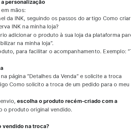
 a personalização
 em mãos:
el da INK, seguindo os passos do artigo
Como criar
erva INK na minha loja?
io adicionar o produto à sua loja da plataforma par
lizar na minha loja”.
oduto, para facilitar o acompanhamento. Exemplo: 
ca
 na página “Detalhes da Venda” e solicite a troca
tigo
Como solicito a troca de um pedido para o meu
escolha o produto recém-criado com a
 envio,
ão o produto original vendido.
o vendido na troca?