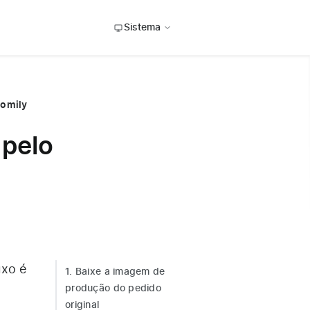
Sistema
tomily
 pelo
uxo é
1. Baixe a imagem de
produção do pedido
original