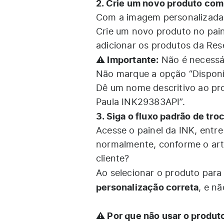
2. Crie um novo produto com
Com a imagem personalizada
Crie um novo produto no pain
adicionar os produtos da Res
⚠️ Importante:
Não é necessár
Não marque a opção “Disponibi
Dê um nome descritivo ao pr
Paula INK29383API”.
3. Siga o fluxo padrão de tro
Acesse o painel da INK, entre
normalmente, conforme o ar
cliente?
Ao selecionar o produto para
personalização correta
, e n
⚠️ Por que não usar o produt