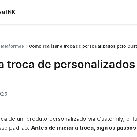
va INK
plataformas
Como realizar a troca de personalizados pelo Cus
a troca de personalizados
025
troca de um produto personalizado via Customily, o fl
Antes de iniciar a troca, siga os passos
sso padrão.