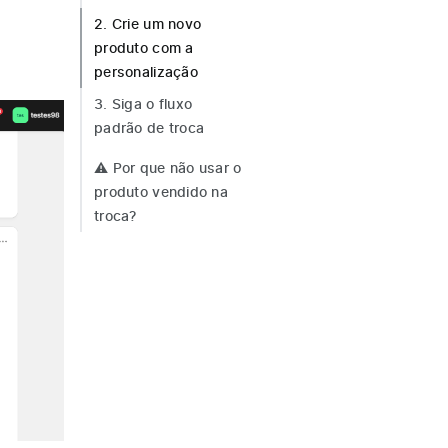
2. Crie um novo
produto com a
personalização
3. Siga o fluxo
padrão de troca
⚠️ Por que não usar o
produto vendido na
troca?