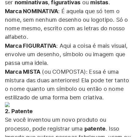
nominativas
figurativas
mistas
ser
,
ou
.
Marca NOMINATIVA
: É aquela que só tem o
nome, sem nenhum desenho ou logotipo. Só o
nome mesmo, escrito com as letras do nosso
alfabeto.
Marca FIGURATIVA
: Aqui a coisa é mais visual,
envolve um desenho, símbolo ou imagem que
passa uma ideia.
Marca MISTA
(ou COMPOSTA): Essa é uma
mistura das duas anteriores! Ela pode ter tanto
o nome quanto um símbolo ou então o nome
estilizado de uma forma bem criativa.
2. Patente
Se você inventou um novo produto ou
patente
processo, pode registrar uma
. Isso