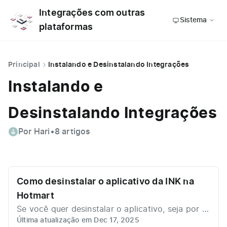
Integrações com outras
Sistema
plataformas
Principal
Instalando e Desinstalando Integrações
Instalando e
Desinstalando Integrações
Por Hari
•
8 artigos
Como desinstalar o aplicativo da INK na
Hotmart
Se você quer desinstalar o aplicativo, seja por n
Última atualização em Dec 17, 2025
ão querer mais utilizar nossos serviços, ou seja