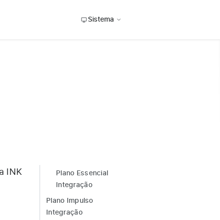
Sistema
va INK
Plano Essencial
Integração
Plano Impulso
Integração