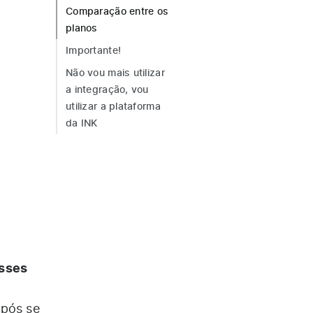
Comparação entre os
planos
Importante!
Não vou mais utilizar
a integração, vou
utilizar a plataforma
da INK
esses
após se