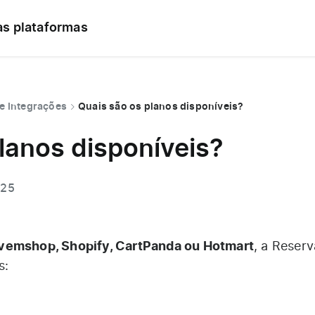
as plataformas
e Integrações
Quais são os planos disponíveis?
lanos disponíveis?
025
vemshop, Shopify, CartPanda ou Hotmart
, a Reser
s: