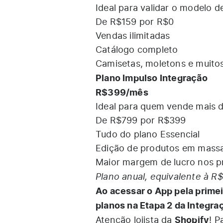
Ideal para validar o modelo d
De R$159 por R$0
Vendas ilimitadas
Catálogo completo
Camisetas, moletons e muitos
Plano Impulso Integração
R$399/mês
Ideal para quem vende mais 
De R$799 por R$399
Tudo do plano Essencial
Edição de produtos em mass
Maior margem de lucro nos p
Plano anual, equivalente à R
Ao acessar o App pela prime
planos na Etapa 2 da Integra
Shopify
Atenção lojista da
! P