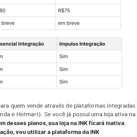
para quem vende através de plataformas integradas
da e Hotmart). Se você já possui uma loja ativa na
m desses planos, sua loja na INK ficará inativa
.
ração, vou utilizar a plataforma da INK