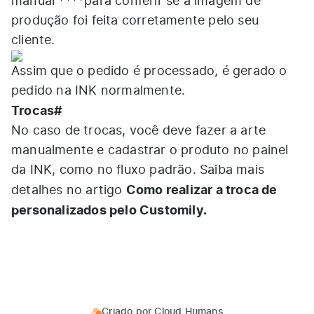
manual ****
para conferir se a imagem de
produção foi feita corretamente pelo seu
cliente.
Assim que o pedido é processado, é gerado o
pedido na INK normalmente.
Trocas
#
No caso de trocas, você deve fazer a arte
manualmente e cadastrar o produto no painel
da INK, como no fluxo padrão. Saiba mais
Como realizar a troca de
detalhes no artigo
personalizados pelo Customily.
Criado por
Cloud Humans