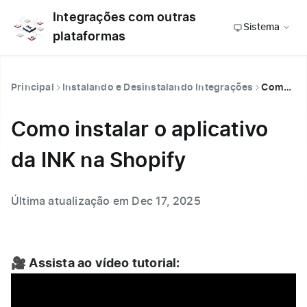
Integrações com outras
Sistema
plataformas
Principal
Instalando e Desinstalando Integrações
Como instalar o aplicativo da INK na Shopify
Como instalar o aplicativo
da INK na Shopify
Última atualização em Dec 17, 2025
🎥 Assista ao vídeo tutorial: