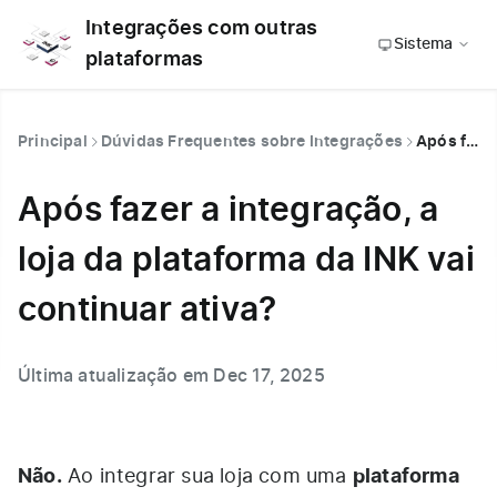
Integrações com outras
Sistema
plataformas
Principal
Dúvidas Frequentes sobre Integrações
Após fazer a integração, a loja da plataforma da INK vai continuar ativa?
Após fazer a integração, a
loja da plataforma da INK vai
continuar ativa?
Última atualização em Dec 17, 2025
Não.
plataforma
Ao integrar sua loja com uma