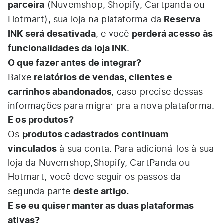
parceira
(Nuvemshop, Shopify, Cartpanda ou
Reserva
Hotmart), sua loja na plataforma da
INK será desativada
perderá acesso às
, e você
funcionalidades da loja INK
.
O que fazer antes de integrar?
relatórios de vendas, clientes e
Baixe
carrinhos abandonados
, caso precise dessas
informações para migrar pra a nova plataforma.
E os produtos?
produtos cadastrados continuam
Os
vinculados
à sua conta. Para adicioná-los à sua
loja da Nuvemshop,Shopify, CartPanda ou
Hotmart, você deve seguir os passos da
deste artigo.
segunda parte
E se eu quiser manter as duas plataformas
ativas?