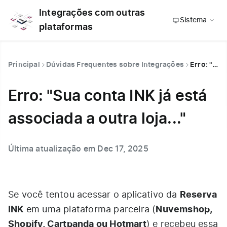
Integrações com outras
Sistema
plataformas
Principal
Dúvidas Frequentes sobre Integrações
Erro: "Sua conta INK já está associada a outra loja..."
Erro: "Sua conta INK já está
associada a outra loja..."
Última atualização em Dec 17, 2025
Reserva
Se você tentou acessar o aplicativo da
INK
Nuvemshop,
em uma plataforma parceira (
Shopify, Cartpanda ou Hotmart
) e recebeu essa