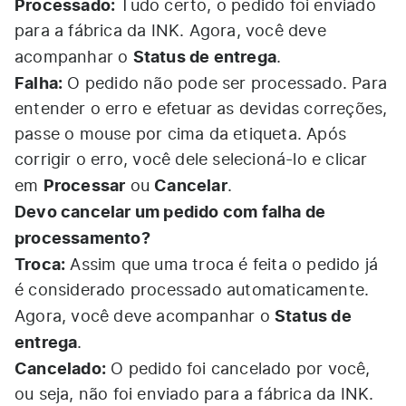
Processado:
Tudo certo, o pedido foi enviado
para a fábrica da INK. Agora, você deve
Status de entrega
acompanhar o
.
Falha:
O pedido não pode ser processado. Para
entender o erro e efetuar as devidas correções,
passe o mouse por cima da etiqueta. Após
corrigir o erro, você dele selecioná-lo e clicar
Processar
Cancelar
em
ou
.
Devo cancelar um pedido com falha de
processamento?
Troca:
Assim que uma troca é feita o pedido já
é considerado processado automaticamente.
Status de
Agora, você deve acompanhar o
entrega
.
Cancelado:
O pedido foi cancelado por você,
ou seja, não foi enviado para a fábrica da INK.