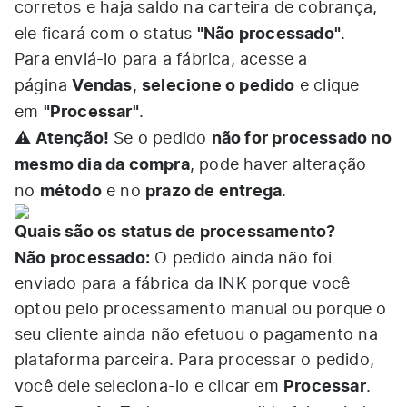
corretos e haja saldo na carteira de cobrança,
"Não processado"
ele ficará com o status
.
Para enviá-lo para a fábrica, acesse a
Vendas
selecione o pedido
página
,
e clique
"Processar"
em
.
Atenção!
não for processado no
⚠️
Se o pedido
mesmo dia da compra
, pode haver alteração
método
prazo de entrega
no
e no
.
Quais são os status de processamento?
Não processado:
O pedido ainda não foi
enviado para a fábrica da INK porque você
optou pelo processamento manual ou porque o
seu cliente ainda não efetuou o pagamento na
plataforma parceira. Para processar o pedido,
Processar
você dele seleciona-lo e clicar em
.